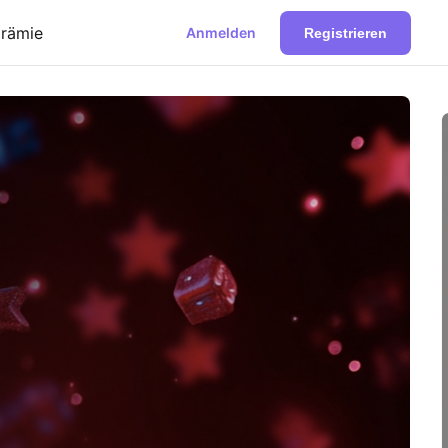
prämie
Anmelden
Registrieren