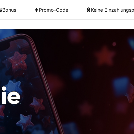
Bonus
Promo-Code
Keine Einzahlungs
ie