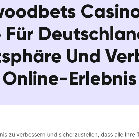
woodbets Casin
e Für Deutschla
atsphäre Und Verb
Online-Erlebnis
is zu verbessern und sicherzustellen, dass alle Ihre 