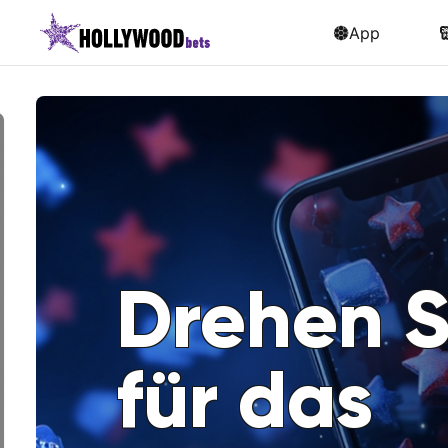
App
Drehen S
für das