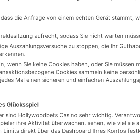
 dass die Anfrage von einem echten Gerät stammt, wa
eldesitzung aufrecht, sodass Sie nicht warten müss
ige Auszahlungsversuche zu stoppen, die Ihr Guthab
erkennen.
ein, wenn Sie keine Cookies haben, oder Sie müssen m
 Transaktionsbezogene Cookies sammeln keine persö
 jedes Mal einen sicheren und einfachen Auszahlungs
es Glücksspiel
er sind Hollywoodbets Casino sehr wichtig. Verantwor
pieler ihre Aktivität überwachen, sehen, wie viel s
n Limits direkt über das Dashboard Ihres Kontos fest