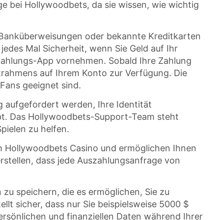
ge bei Hollywoodbets, da sie wissen, wie wichtig
ige Banküberweisungen oder bekannte Kreditkarten
edes Mal Sicherheit, wenn Sie Geld auf Ihr
n Zahlungs-App vornehmen. Sobald Ihre Zahlung
trahmens auf Ihrem Konto zur Verfügung. Die
-Fans geeignet sind.
g aufgefordert werden, Ihre Identität
leibt. Das Hollywoodbets-Support-Team steht
pielen zu helfen.
eim Hollywoodbets Casino und ermöglichen Ihnen
erstellen, dass jede Auszahlungsanfrage von
u speichern, die es ermöglichen, Sie zu
ellt sicher, dass nur Sie beispielsweise 5000 $
ersönlichen und finanziellen Daten während Ihrer