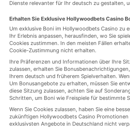
Dienste relevanter für Ihr deutsch zu gestalten,
Erhalten Sie Exklusive Hollywoodbets Casino B
Um exklusive Boni im Hollywoodbets Casino zu er
Ihr Erlebnis anpassen, herausfinden, wo Sie spi
Cookies zustimmen. In den meisten Fällen erhalt
Cookie-Zustimmung nicht erhalten.
Ihre Präferenzen und Informationen über Ihre Si
zulassen, erhalten Sie Bonusbenachrichtigungen,
Ihrem deutsch und früherem Spielverhalten. Wenn
Um Bonusangebote zu erhalten, müssen Sie entwe
diese Sitzung zulassen, achten Sie auf Sonderan
Schritten, um Boni wie Freispiele für bestimmte 
Wenn Sie Cookies zulassen, haben Sie eine besse
zukünftigen Hollywoodbets Casino Promotionen tei
exklusivsten Angebote in Deutschland nicht verp