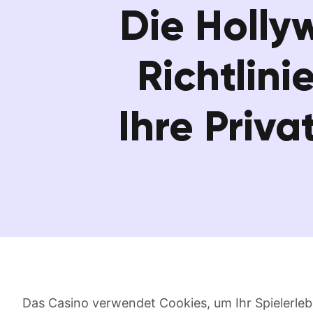
Die Holly
Richtlini
Ihre Priv
Das Casino verwendet Cookies, um Ihr Spielerlebn