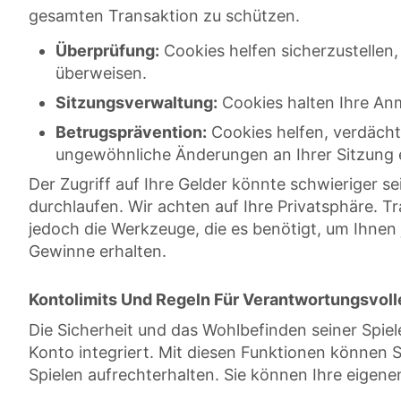
gesamten Transaktion zu schützen.
Überprüfung:
Cookies helfen sicherzustellen,
überweisen.
Sitzungsverwaltung:
Cookies halten Ihre Anm
Betrugsprävention:
Cookies helfen, verdächt
ungewöhnliche Änderungen an Ihrer Sitzung 
Der Zugriff auf Ihre Gelder könnte schwieriger s
durchlaufen. Wir achten auf Ihre Privatsphäre.
jedoch die Werkzeuge, die es benötigt, um Ihnen
Gewinne erhalten.
Kontolimits Und Regeln Für Verantwortungsvoll
Die Sicherheit und das Wohlbefinden seiner Spiel
Konto integriert. Mit diesen Funktionen können S
Spielen aufrechterhalten. Sie können Ihre eigene