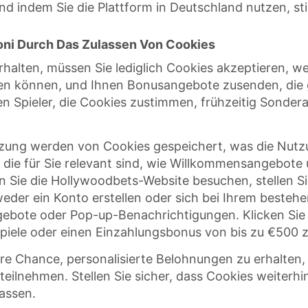
 und indem Sie die Plattform in Deutschland nutzen,
oni Durch Das Zulassen Von Cookies
halten, müssen Sie lediglich Cookies akzeptieren, w
elen können, und Ihnen Bonusangebote zusenden, die 
en Spieler, die Cookies zustimmen, frühzeitig Sonde
tzung werden von Cookies gespeichert, was die Nutzu
 die für Sie relevant sind, wie Willkommensangebot
 Sie die Hollywoodbets-Website besuchen, stellen Sie
der ein Konto erstellen oder sich bei Ihrem besteh
gebote oder Pop-up-Benachrichtigungen. Klicken Sie 
Spiele oder einen Einzahlungsbonus von bis zu €500 z
re Chance, personalisierte Belohnungen zu erhalten
lnehmen. Stellen Sie sicher, dass Cookies weiterhin 
assen.