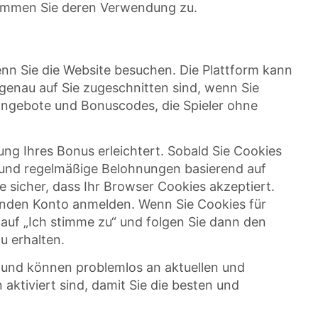
 stimmen Sie deren Verwendung zu.
enn Sie die Website besuchen. Die Plattform kann
genau auf Sie zugeschnitten sind, wenn Sie
rangebote und Bonuscodes, die Spieler ohne
ng Ihres Bonus erleichtert. Sobald Sie Cookies
e und regelmäßige Belohnungen basierend auf
 sicher, dass Ihr Browser Cookies akzeptiert.
enden Konto anmelden. Wenn Sie Cookies für
auf „Ich stimme zu“ und folgen Sie dann den
u erhalten.
, und können problemlos an aktuellen und
aktiviert sind, damit Sie die besten und