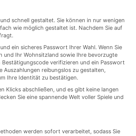
und schnell gestaltet. Sie können in nur wenigen
fach wie möglich gestaltet ist. Nachdem Sie auf
fragt.
 und ein sicheres Passwort Ihrer Wahl. Wenn Sie
ben und Ihr Wohnsitzland sowie Ihre bevorzugte
Bestätigungscode verifizieren und ein Passwort
e Auszahlungen reibungslos zu gestalten,
 Ihre Identität zu bestätigen.
n Klicks abschließen, und es gibt keine langen
decken Sie eine spannende Welt voller Spiele und
Methoden werden sofort verarbeitet, sodass Sie