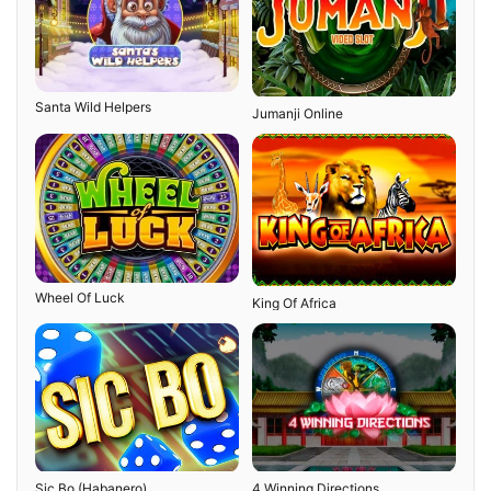
Santa Wild Helpers
Jumanji Online
Wheel Of Luck
King Of Africa
Sic Bo (Habanero)
4 Winning Directions