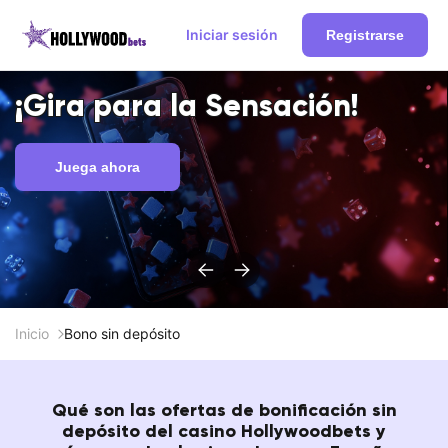
Iniciar sesión
Registrarse
¡Gira para la Sensación!
Juega ahora
Inicio
Bono sin depósito
Qué son las ofertas de bonificación sin
depósito del casino Hollywoodbets y