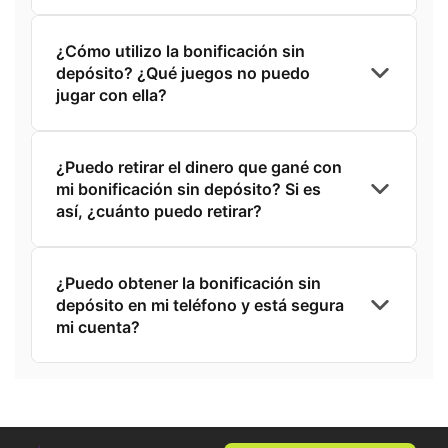
¿Cómo utilizo la bonificación sin
depósito? ¿Qué juegos no puedo
jugar con ella?
¿Puedo retirar el dinero que gané con
mi bonificación sin depósito? Si es
así, ¿cuánto puedo retirar?
¿Puedo obtener la bonificación sin
depósito en mi teléfono y está segura
mi cuenta?