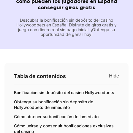
cómo pueden los jugadores en España
conseguir giros gratis
Descubra la bonificación sin depósito del casino
Hollywoodbets en España. Disfrute de giros gratis y
juego con dinero real sin pago inicial. ¡Obtenga su
oportunidad de ganar hoy!
Tabla de contenidos
Hide
Bonificación sin depósito del casino Hollywoodbets
Obtenga su bonificación sin depósito de
Hollywoodbets de inmediato
Cómo obtener su bonificación de inmediato
Cómo unirse y conseguir bonificaciones exclusivas
del casino