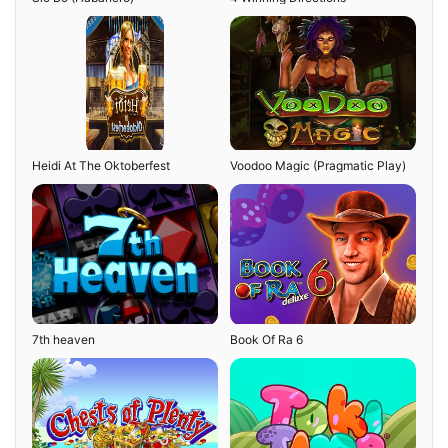
Summer Splash
Voodoo Magic (Pragmatic Play)
7th heaven
Book Of Ra 6