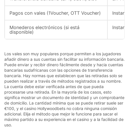
Pagos con vales (1Voucher, OTT Voucher)
Instant
Monederos electrónicos (si está
Instant
disponible)
Los vales son muy populares porque permiten a los jugadores
añadir dinero a sus cuentas sin facilitar su información bancaria.
Puede enviar y recibir dinero fácilmente desde y hacia cuentas
bancarias sudafricanas con las opciones de transferencia
bancaria. Hay normas que establecen que las retiradas solo se
pueden realizar a través de métodos registrados a su nombre.
La cuenta debe estar verificada antes de que pueda
procesarse una retirada. En la mayoría de los casos, esto
significa mostrar un documento de identidad y un comprobante
de domicilio. La cantidad mínima que se puede retirar suele ser
€100, y el casino Hollywoodbets no cobra ninguna comisión
adicional. Elija el método que mejor le funcione para sacar el
máximo partido a su experiencia en el casino y a la facilidad de
uso.