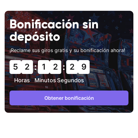
Bonificación sin
depósito
¡Reclame sus giros gratis y su bonificación ahora!
:
:
5
2
1
2
2
8
Horas
Minutos
Segundos
Obtener bonificación