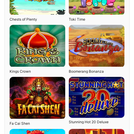
Chests of Plenty
Toki Time
Kings Crown
Boomerang Bonanza
Stunning Hot 20 Deluxe
Fa Cai Shen