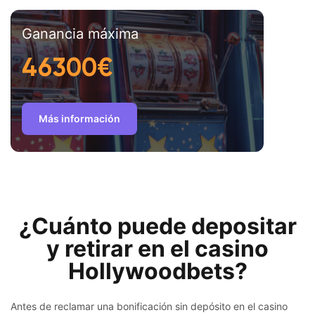
Ganancia máxima
46300€
Más información
¿Cuánto puede depositar
y retirar en el casino
Hollywoodbets?
Antes de reclamar una bonificación sin depósito en el casino