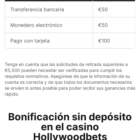
Transferencia bancaria
€50
Monedero electrónico
€50
Pago con tarjeta
€100
Tenga en cuenta que las solicitudes de retirada superiores a
€5,000 pueden necesitar ser verificadas para cumplir los
requisitos normativos. Asegúrese de que la información de su
cuenta es correcta y de que todos los documentos necesarios
se envíen lo antes posible para poder recibir sus ganancias más
rápido.
Bonificación sin depósito
en el casino
Hollywoodbets