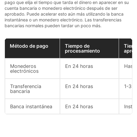
pago que elija el tiempo que tarda el dinero en aparecer en su
cuenta bancaria o monedero electrónico después de ser
aprobado. Puede acelerar esto aún más utilizando la banca
instantánea o un monedero electrónico. Las transferencias
bancarias normales pueden tardar un poco más.
Método de pago
Tiempo de
Tiemp
procesamiento
apro
Monederos
En 24 horas
Hasta
electrónicos
Transferencia
En 24 horas
1-3 d
bancaria
Banca instantánea
En 24 horas
Insta