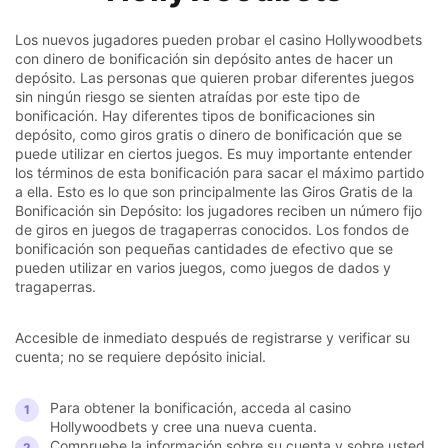
Los nuevos jugadores pueden probar el casino Hollywoodbets
con dinero de bonificación sin depósito antes de hacer un
depósito. Las personas que quieren probar diferentes juegos
sin ningún riesgo se sienten atraídas por este tipo de
bonificación. Hay diferentes tipos de bonificaciones sin
depósito, como giros gratis o dinero de bonificación que se
puede utilizar en ciertos juegos. Es muy importante entender
los términos de esta bonificación para sacar el máximo partido
a ella. Esto es lo que son principalmente las Giros Gratis de la
Bonificación sin Depósito: los jugadores reciben un número fijo
de giros en juegos de tragaperras conocidos. Los fondos de
bonificación son pequeñas cantidades de efectivo que se
pueden utilizar en varios juegos, como juegos de dados y
tragaperras.
Accesible de inmediato después de registrarse y verificar su
cuenta; no se requiere depósito inicial.
Para obtener la bonificación, acceda al casino
Hollywoodbets y cree una nueva cuenta.
Compruebe la información sobre su cuenta y sobre usted