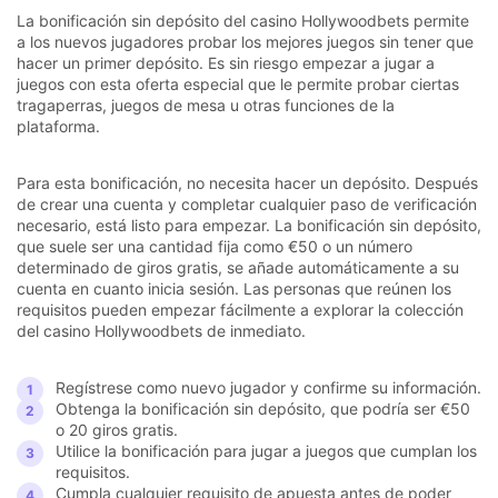
La bonificación sin depósito del casino Hollywoodbets permite
a los nuevos jugadores probar los mejores juegos sin tener que
hacer un primer depósito. Es sin riesgo empezar a jugar a
juegos con esta oferta especial que le permite probar ciertas
tragaperras, juegos de mesa u otras funciones de la
plataforma.
Para esta bonificación, no necesita hacer un depósito. Después
de crear una cuenta y completar cualquier paso de verificación
necesario, está listo para empezar. La bonificación sin depósito,
que suele ser una cantidad fija como €50 o un número
determinado de giros gratis, se añade automáticamente a su
cuenta en cuanto inicia sesión. Las personas que reúnen los
requisitos pueden empezar fácilmente a explorar la colección
del casino Hollywoodbets de inmediato.
Regístrese como nuevo jugador y confirme su información.
Obtenga la bonificación sin depósito, que podría ser €50
o 20 giros gratis.
Utilice la bonificación para jugar a juegos que cumplan los
requisitos.
Cumpla cualquier requisito de apuesta antes de poder