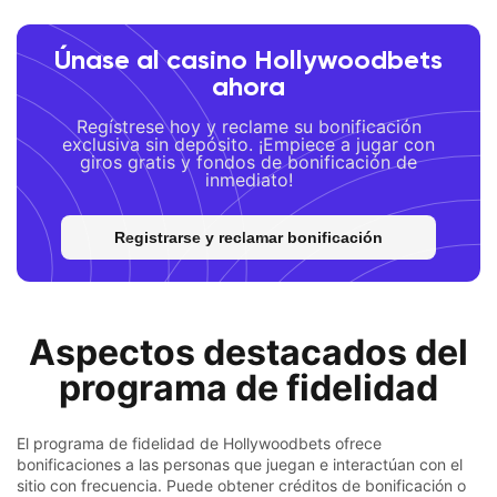
Únase al casino Hollywoodbets
ahora
Regístrese hoy y reclame su bonificación
exclusiva sin depósito. ¡Empiece a jugar con
giros gratis y fondos de bonificación de
inmediato!
Registrarse y reclamar bonificación
Aspectos destacados del
programa de fidelidad
El programa de fidelidad de Hollywoodbets ofrece
bonificaciones a las personas que juegan e interactúan con el
sitio con frecuencia. Puede obtener créditos de bonificación o