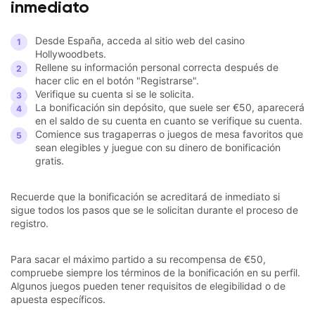
inmediato
Desde España, acceda al sitio web del casino
Hollywoodbets.
Rellene su información personal correcta después de
hacer clic en el botón "Registrarse".
Verifique su cuenta si se le solicita.
La bonificación sin depósito, que suele ser €50, aparecerá
en el saldo de su cuenta en cuanto se verifique su cuenta.
Comience sus tragaperras o juegos de mesa favoritos que
sean elegibles y juegue con su dinero de bonificación
gratis.
Recuerde que la bonificación se acreditará de inmediato si
sigue todos los pasos que se le solicitan durante el proceso de
registro.
Para sacar el máximo partido a su recompensa de €50,
compruebe siempre los términos de la bonificación en su perfil.
Algunos juegos pueden tener requisitos de elegibilidad o de
apuesta específicos.