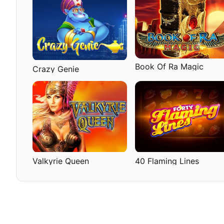
Book Of Ra Magic
Crazy Genie
Valkyrie Queen
40 Flaming Lines