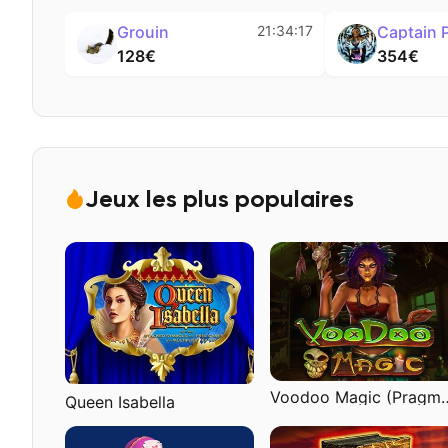
Comment retirer de l'argent du casino Hollywoodb
Grouin
Anomaly
21:34:26
Explication des conditions de mise et des limites
128€
203€
Conditions et limites pour la plupart des bonus
Les nouveaux joueurs et ceux qui reviennent peuv
Jeux les plus populaires
Voodoo Magic (P
Queen Isabella