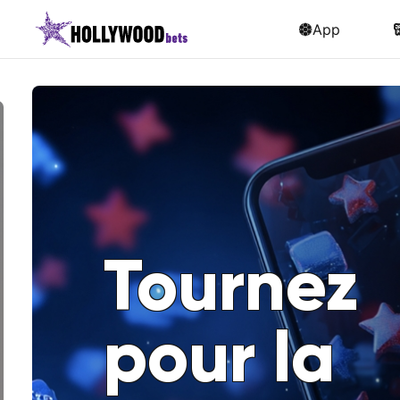
App
Tournez
pour la