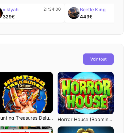
Sttibia
21:33:53
viklyah
21:34
243€
329€
Voir tout
Hunting Treasures Deluxe
Horror House (Booming Games)