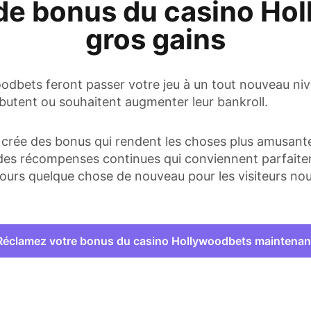
 de bonus du casino Ho
gros gains
odbets feront passer votre jeu à un tout nouveau niv
ébutent ou souhaitent augmenter leur bankroll.
crée des bonus qui rendent les choses plus amusantes
des récompenses continues qui conviennent parfaite
oujours quelque chose de nouveau pour les visiteurs no
Réclamez votre bonus du casino Hollywoodbets maintenan