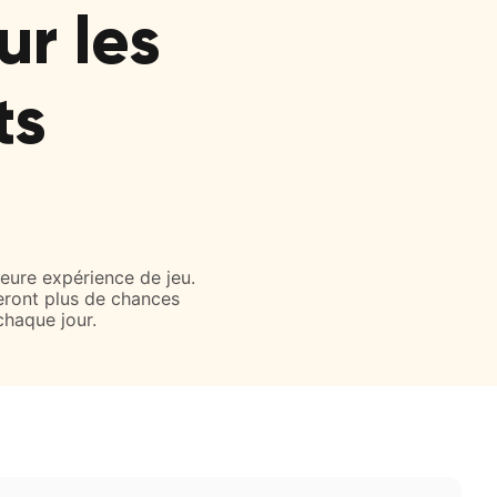
ur les
ts
eure expérience de jeu.
eront plus de chances
chaque jour.