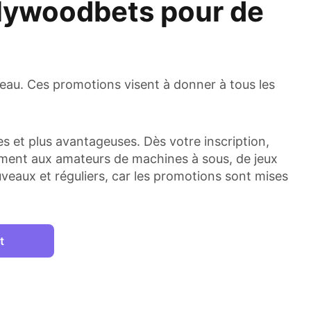
llywoodbets pour de
eau. Ces promotions visent à donner à tous les
 et plus avantageuses. Dès votre inscription,
ment aux amateurs de machines à sous, de jeux
uveaux et réguliers, car les promotions sont mises
t