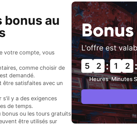
 bonus au
Bonus
s
L'offre est valab
de votre compte, vous
:
5
2
1
2
ntaires, comme choisir de
a est demandé.
Heures
Minutes
S
 être satisfaites avec un
 s'il y a des exigences
tes de temps.
u bonus ou les tours gratuits
uvent être utilisés sur