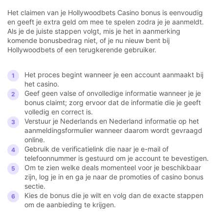
Het claimen van je Hollywoodbets Casino bonus is eenvoudig
en geeft je extra geld om mee te spelen zodra je je aanmeldt.
Als je de juiste stappen volgt, mis je het in aanmerking
komende bonusbedrag niet, of je nu nieuw bent bij
Hollywoodbets of een terugkerende gebruiker.
Het proces begint wanneer je een account aanmaakt bij
het casino.
Geef geen valse of onvolledige informatie wanneer je je
bonus claimt; zorg ervoor dat de informatie die je geeft
volledig en correct is.
Verstuur je Nederlands en Nederland informatie op het
aanmeldingsformulier wanneer daarom wordt gevraagd
online.
Gebruik de verificatielink die naar je e-mail of
telefoonnummer is gestuurd om je account te bevestigen.
Om te zien welke deals momenteel voor je beschikbaar
zijn, log je in en ga je naar de promoties of casino bonus
sectie.
Kies de bonus die je wilt en volg dan de exacte stappen
om de aanbieding te krijgen.