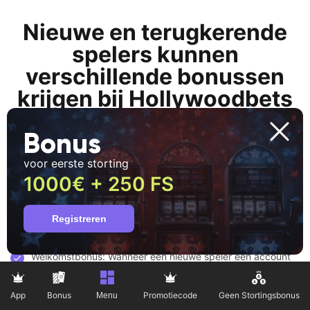
Nieuwe en terugkerende
spelers kunnen
verschillende bonussen
krijgen bij Hollywoodbets
Casino
Bonus
Extra winstkansen zijn ingebouwd in deze bonussen om de
voor eerste storting
game-ervaring te verbeteren. Casinospelers kunnen het meeste
1000€ + 250 FS
halen uit hun tijd bij Hollywoodbets als ze weten over de
verschillende soorten bonussen die ze aanbieden. Hier is een
lijst van de belangrijkste bonusaanbiedingen die beschikbaar
Registreren
zijn.
Welkomstbonus: Wanneer een nieuwe speler een account
opent en het bevestigt, krijgt hij een speciale bonus.
Wanneer spelers een kwalificerende storting doen, krijgen
App
Bonus
Promotiecode
Geen Stortingsbonus
ze extra geld als stortingsbonus.
Menu