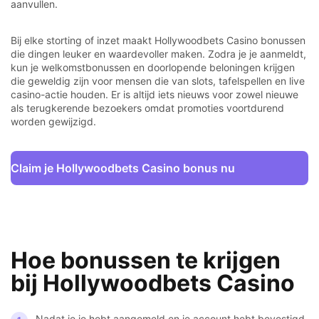
aanvullen.
Bij elke storting of inzet maakt Hollywoodbets Casino bonussen
die dingen leuker en waardevoller maken. Zodra je je aanmeldt,
kun je welkomstbonussen en doorlopende beloningen krijgen
die geweldig zijn voor mensen die van slots, tafelspellen en live
casino-actie houden. Er is altijd iets nieuws voor zowel nieuwe
als terugkerende bezoekers omdat promoties voortdurend
worden gewijzigd.
Claim je Hollywoodbets Casino bonus nu
Hoe bonussen te krijgen
bij Hollywoodbets Casino
Nadat je je hebt aangemeld en je account hebt bevestigd,