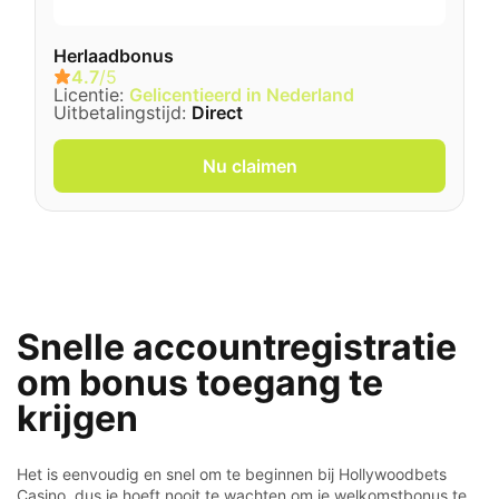
Herlaadbonus
4.7
/5
Licentie:
Gelicentieerd in Nederland
Uitbetalingstijd:
Direct
Nu claimen
Snelle accountregistratie
om bonus toegang te
krijgen
Het is eenvoudig en snel om te beginnen bij Hollywoodbets
Casino, dus je hoeft nooit te wachten om je welkomstbonus te