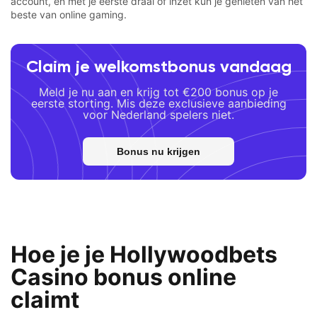
account, en met je eerste draai of inzet kun je genieten van het
beste van online gaming.
Claim je welkomstbonus vandaag
Meld je nu aan en krijg tot €200 bonus op je
eerste storting. Mis deze exclusieve aanbieding
voor Nederland spelers niet.
Bonus nu krijgen
Hoe je je Hollywoodbets
Casino bonus online
claimt