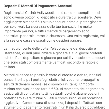
Depositi E Metodi Di Pagamento Accettati
Registrarsi al Casinò Hollywoodbets è rapido e semplice, e ci
sono diverse opzioni di deposito sicure tra cui scegliere. Devi
aggiungere almeno €50 al tuo account prima di poter giocare
per soldi veri. La sicurezza delle tue transazioni è molto
importante per noi, e tutti i metodi di pagamento sono
controllati per assicurarne la sicurezza. Una volta registrato, vai
alla sezione cassa e scegli come desideri pagare.
La maggior parte delle volte, l'elaborazione del deposito è
istantanea, quindi puoi iniziare a giocare ai tuoi giochi preferiti
subito. Puoi depositare e giocare per soldi veri solo con account
che sono stati completamente verificati secondo le regole di
italiano.
Metodi di deposito possibili: carte di credito e debito, bonifici
bancari, principali portafogli elettronici, voucher prepagati e
servizi di denaro mobile (se disponibili in Italia). L'importo
minimo che puoi depositare è €50. Al momento del pagamento,
assicurati di controllare tutti i dettagli, poiché alcune opzioni
potrebbero avere minimi più alti o commissioni di elaborazione
aggiuntive. Come misura di sicurezza, i depositi effettuati con
strumenti di pagamento registrati in un Italia diverso potrebbero