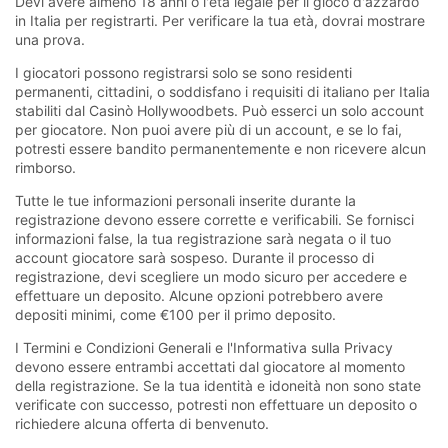
Devi avere almeno 18 anni o l'età legale per il gioco d'azzardo
in Italia per registrarti. Per verificare la tua età, dovrai mostrare
una prova.
I giocatori possono registrarsi solo se sono residenti
permanenti, cittadini, o soddisfano i requisiti di italiano per Italia
stabiliti dal Casinò Hollywoodbets. Può esserci un solo account
per giocatore. Non puoi avere più di un account, e se lo fai,
potresti essere bandito permanentemente e non ricevere alcun
rimborso.
Tutte le tue informazioni personali inserite durante la
registrazione devono essere corrette e verificabili. Se fornisci
informazioni false, la tua registrazione sarà negata o il tuo
account giocatore sarà sospeso. Durante il processo di
registrazione, devi scegliere un modo sicuro per accedere e
effettuare un deposito. Alcune opzioni potrebbero avere
depositi minimi, come €100 per il primo deposito.
I Termini e Condizioni Generali e l'Informativa sulla Privacy
devono essere entrambi accettati dal giocatore al momento
della registrazione. Se la tua identità e idoneità non sono state
verificate con successo, potresti non effettuare un deposito o
richiedere alcuna offerta di benvenuto.