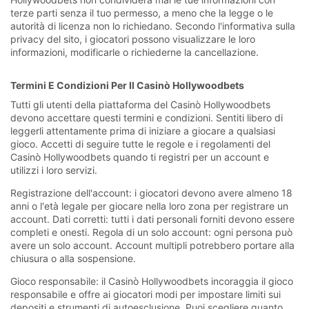
terze parti senza il tuo permesso, a meno che la legge o le
autorità di licenza non lo richiedano. Secondo l'informativa sulla
privacy del sito, i giocatori possono visualizzare le loro
informazioni, modificarle o richiederne la cancellazione.
Termini E Condizioni Per Il Casinò Hollywoodbets
Tutti gli utenti della piattaforma del Casinò Hollywoodbets
devono accettare questi termini e condizioni. Sentiti libero di
leggerli attentamente prima di iniziare a giocare a qualsiasi
gioco. Accetti di seguire tutte le regole e i regolamenti del
Casinò Hollywoodbets quando ti registri per un account e
utilizzi i loro servizi.
Registrazione dell'account: i giocatori devono avere almeno 18
anni o l'età legale per giocare nella loro zona per registrare un
account. Dati corretti: tutti i dati personali forniti devono essere
completi e onesti. Regola di un solo account: ogni persona può
avere un solo account. Account multipli potrebbero portare alla
chiusura o alla sospensione.
Gioco responsabile: il Casinò Hollywoodbets incoraggia il gioco
responsabile e offre ai giocatori modi per impostare limiti sui
depositi e strumenti di autoesclusione. Puoi scegliere quanto