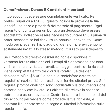
Come Prelevare Denaro E Condizioni Importanti
Il tuo account deve essere completamente verificato. Per
prelievi superiori a €2000, questo include la prova della tua
identità, indirizzo e proprietà del metodo di pagamento. Ogni
requisito di puntata per un bonus o un deposito deve essere
soddisfatto. Potrebbe essere necessario puntare €500 prima di
poter incassare se hai ricevuto un bonus di benvenuto. Come
modo per prevenire il riciclaggio di denaro, i prelievi vengono
solitamente inviati allo stesso metodo utilizzato per il deposito.
Se il metodo di prelievo desiderato non è disponibile, ti
verranno fornite altre opzioni. I tempi di elaborazione possono
variare, ma una volta approvati, la maggior parte delle richieste
viene completata entro tre giorni lavorativi. Se desideri
richiedere più di $5.000 o non puoi soddisfare determinati
requisiti di nazionalità, potresti dover fornire ulteriori prove. Se i
requisiti promozionali non sono soddisfatti o la documentazione
corretta non viene inviata, le richieste di prelievo in sospeso
potrebbero essere revocate. Controlla sempre la dashboard del
tuo account per vedere come procede la tua richiesta, e
contatta il supporto se hai bisogno di ulteriori informazioni sulle
regole in Italia.