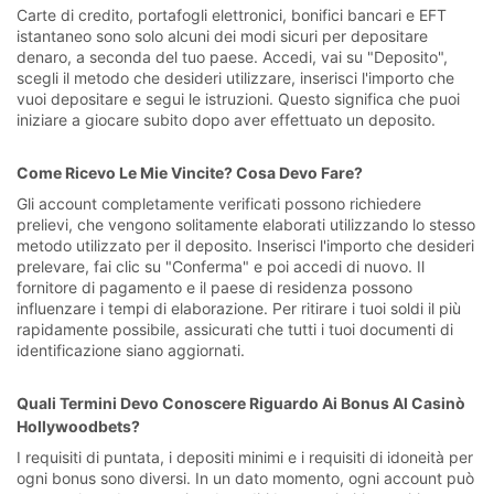
Carte di credito, portafogli elettronici, bonifici bancari e EFT
istantaneo sono solo alcuni dei modi sicuri per depositare
denaro, a seconda del tuo paese. Accedi, vai su "Deposito",
scegli il metodo che desideri utilizzare, inserisci l'importo che
vuoi depositare e segui le istruzioni. Questo significa che puoi
iniziare a giocare subito dopo aver effettuato un deposito.
Come Ricevo Le Mie Vincite? Cosa Devo Fare?
Gli account completamente verificati possono richiedere
prelievi, che vengono solitamente elaborati utilizzando lo stesso
metodo utilizzato per il deposito. Inserisci l'importo che desideri
prelevare, fai clic su "Conferma" e poi accedi di nuovo. Il
fornitore di pagamento e il paese di residenza possono
influenzare i tempi di elaborazione. Per ritirare i tuoi soldi il più
rapidamente possibile, assicurati che tutti i tuoi documenti di
identificazione siano aggiornati.
Quali Termini Devo Conoscere Riguardo Ai Bonus Al Casinò
Hollywoodbets?
I requisiti di puntata, i depositi minimi e i requisiti di idoneità per
ogni bonus sono diversi. In un dato momento, ogni account può