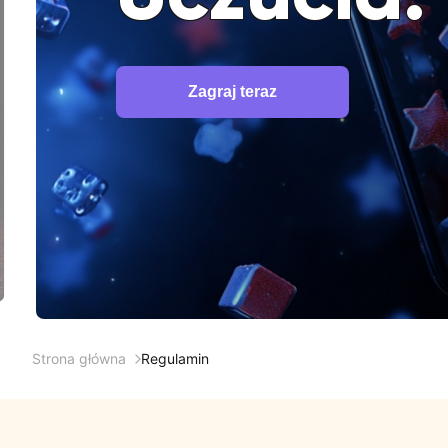
Zagraj teraz
Strona główna
Regulamin