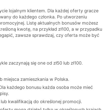
e lojalnym klientem. Dla każdej oferty gracze
sowany do każdego członka. Po utworzeniu
promocyjnej. Listę aktualnych bonusów możesz
kreśloną kwotę, na przykład zł100, a w przypadku
gapić, zawsze sprawdzaj, czy oferta może być
e zaczynają się one od zł50 lub zł100.
b miejsca zamieszkania w Polska.
. Dla każdego bonusu każda osoba może mieć
pisy.
lub kwalifikacją do określonej promocji.
 oferty mogą działać tylko w określonych krajach