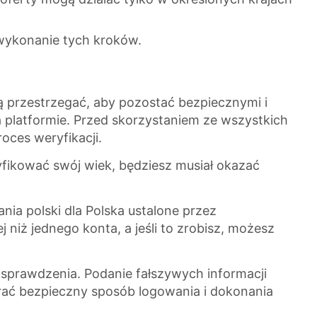
wykonanie tych kroków.
ą przestrzegać, aby pozostać bezpiecznymi i
 platformie. Przed skorzystaniem ze wszystkich
oces weryfikacji.
ryfikować swój wiek, będziesz musiał okazać
nia polski dla Polska ustalone przez
niż jednego konta, a jeśli to zrobisz, możesz
sprawdzenia. Podanie fałszywych informacji
brać bezpieczny sposób logowania i dokonania