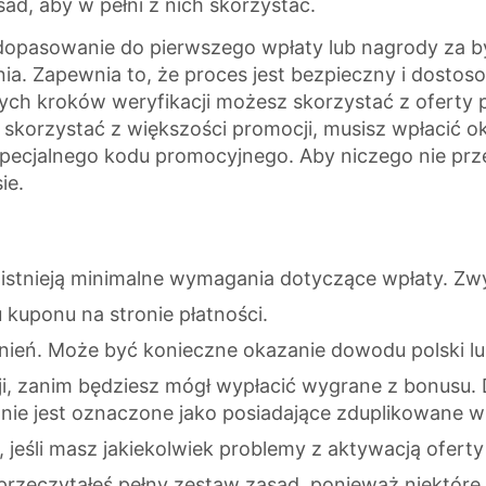
ad, aby w pełni z nich skorzystać.
asowanie do pierwszego wpłaty lub nagrody za byci
nia. Zapewnia to, że proces jest bezpieczny i dosto
h kroków weryfikacji możesz skorzystać z oferty 
skorzystać z większości promocji, musisz wpłacić o
ecjalnego kodu promocyjnego. Aby niczego nie prze
ie.
stnieją minimalne wymagania dotyczące wpłaty. Zwykl
u kuponu na stronie płatności.
nień. Może być konieczne okazanie dowodu polski lu
i, zanim będziesz mógł wypłacić wygrane z bonusu
e nie jest oznaczone jako posiadające zduplikowane w
jeśli masz jakiekolwiek problemy z aktywacją oferty 
 przeczytałeś pełny zestaw zasad, ponieważ niektóre