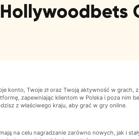
Hollywoodbets 
woje konto, Twoje zł oraz Twoją aktywność w grach,
atformę, zapewniając klientom w Polska i poza nim b
zisz z właściwego kraju, aby grać w gry online.
mają na celu nagradzanie zarówno nowych, jak i stały