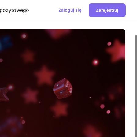
epozytowego
Zaloguj się
Zarejestruj