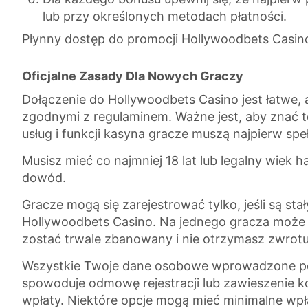
lub przy określonych metodach płatności.
Płynny dostęp do promocji Hollywoodbets Casin
Oficjalne Zasady Dla Nowych Graczy
Dołączenie do Hollywoodbets Casino jest łatwe, 
zgodnymi z regulaminem. Ważne jest, aby znać t
usług i funkcji kasyna gracze muszą najpierw spe
Musisz mieć co najmniej 18 lat lub legalny wiek
dowód.
Gracze mogą się zarejestrować tylko, jeśli są st
Hollywoodbets Casino. Na jednego gracza może pr
zostać trwale zbanowany i nie otrzymasz zwrotu
Wszystkie Twoje dane osobowe wprowadzone podc
spowoduje odmowę rejestracji lub zawieszenie k
wpłaty. Niektóre opcje mogą mieć minimalne wpła