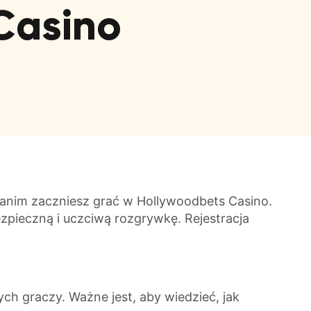
Casino
 zanim zaczniesz grać w Hollywoodbets Casino.
ezpieczną i uczciwą rozgrywkę. Rejestracja
ch graczy. Ważne jest, aby wiedzieć, jak