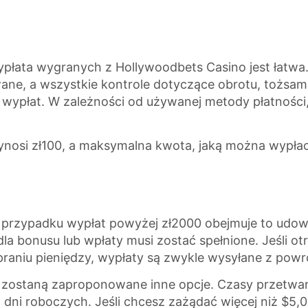
ypłata wygranych z Hollywoodbets Casino jest łatw
owane, a wszystkie kontrole dotyczące obrotu, tożsa
ypłat. W zależności od używanej metody płatności,
nosi zł100, a maksymalna kwota, jaką można wypłacić
 przypadku wypłat powyżej zł2000 obejmuje to udowo
 bonusu lub wpłaty musi zostać spełnione. Jeśli o
praniu pieniędzy, wypłaty są zwykle wysyłane z powr
, zostaną zaproponowane inne opcje. Czasy przetwarz
 dni roboczych. Jeśli chcesz zażądać więcej niż $5,