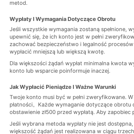
metod.
Wypłaty I Wymagania Dotyczące Obrotu
Jeśli wszystkie wymagania zostaną spełnione, w
upewnić się, że ich konto jest w pełni zweryfik
zachować bezpieczeństwo i legalność procesów w
wypłacić mniejszą lub większą kwotę.
Dla większości żądań wypłat minimalna kwota wy
konto lub wsparcie poinformuje inaczej.
Jak Wypłacić Pieniądze I Ważne Warunki
Twoje konto musi być w pełni zweryfikowane. W
płatności。Każde wymaganie dotyczące obrotu dla
obstawienie zł500 przed wypłatą. Aby zapobiec 
Jeśli wybrana metoda wypłaty nie jest dostępna
większość żądań jest realizowana w ciągu trzech