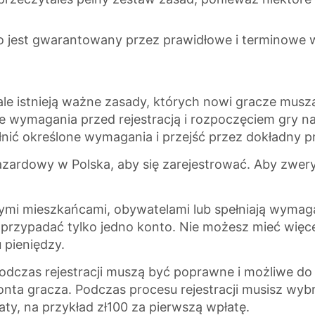
o jest gwarantowany przez prawidłowe i terminowe 
ale istnieją ważne zasady, których nowi gracze musz
e wymagania przed rejestracją i rozpoczęciem gry na
łnić określone wymagania i przejść przez dokładny pr
 hazardowy w Polska, aby się zarejestrować. Aby zwe
ałymi mieszkańcami, obywatelami lub spełniają wymaga
zypadać tylko jedno konto. Nie możesz mieć więcej 
 pieniędzy.
zas rejestracji muszą być poprawne i możliwe do 
onta gracza. Podczas procesu rejestracji musisz wy
ty, na przykład zł100 za pierwszą wpłatę.