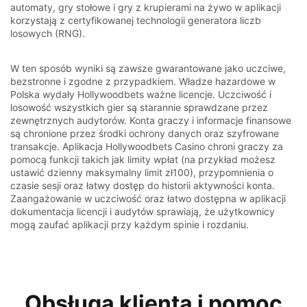
automaty, gry stołowe i gry z krupierami na żywo w aplikacji
korzystają z certyfikowanej technologii generatora liczb
losowych (RNG).
W ten sposób wyniki są zawsze gwarantowane jako uczciwe,
bezstronne i zgodne z przypadkiem. Władze hazardowe w
Polska wydały Hollywoodbets ważne licencje. Uczciwość i
losowość wszystkich gier są starannie sprawdzane przez
zewnętrznych audytorów. Konta graczy i informacje finansowe
są chronione przez środki ochrony danych oraz szyfrowane
transakcje. Aplikacja Hollywoodbets Casino chroni graczy za
pomocą funkcji takich jak limity wpłat (na przykład możesz
ustawić dzienny maksymalny limit zł100), przypomnienia o
czasie sesji oraz łatwy dostęp do historii aktywności konta.
Zaangażowanie w uczciwość oraz łatwo dostępna w aplikacji
dokumentacja licencji i audytów sprawiają, że użytkownicy
mogą zaufać aplikacji przy każdym spinie i rozdaniu.
Obsługa klienta i pomoc