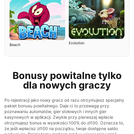
Evolution
Beach
Bonusy powitalne tylko
dla nowych graczy
Po rejestracji jako nowy gracz od razu otrzymujesz specjalny
pakiet bonusu powitalnego. Daje ci to przewagę przy
poznawaniu automatów, gier stołowych i innych gier
kasynowych w aplikacji. Zwykle przy pierwszej wpłacie
otrzymujesz bonus w wysokości 100% do zł100. Oznacza to,
że jeśli wpłacisz zł100 na początku, twoje dostępne saldo