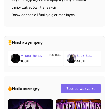
Limity zakładów i transakcji
Doświadczenie i funkcje gier mobilnych
Funkcje mobilne, które wyróżniają transmisję kasyna
na żywo
Ochrona konta
Ważne kroki, aby zachować bezpieczeństwo konta
Nasi zwycięzcy
Zgodność z licencją i uczciwą grą
19:01:34
19
M-ster_honey
Back Bett
Obsługa klienta i pomoc
100zł
413zł
Jak skontaktować się z pomocą techniczną aplikacji
Hollywoodbets Casino
Przegląd aplikacji Hollywoodbets Casino
Jak pobrać i zainstalować aplikację Hollywoodbets
Najlepsze gry
Zobacz wszystko
Casino