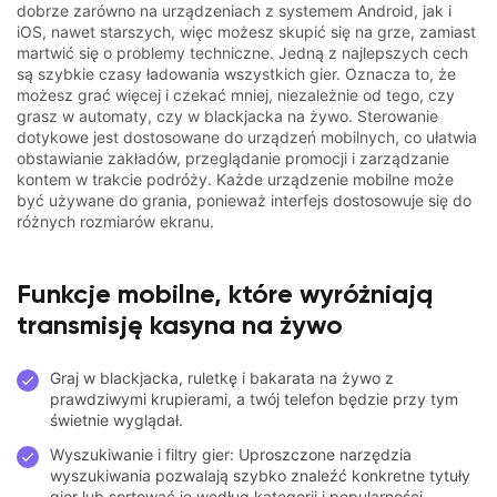
dobrze zarówno na urządzeniach z systemem Android, jak i
iOS, nawet starszych, więc możesz skupić się na grze, zamiast
martwić się o problemy techniczne. Jedną z najlepszych cech
są szybkie czasy ładowania wszystkich gier. Oznacza to, że
możesz grać więcej i czekać mniej, niezależnie od tego, czy
grasz w automaty, czy w blackjacka na żywo. Sterowanie
dotykowe jest dostosowane do urządzeń mobilnych, co ułatwia
obstawianie zakładów, przeglądanie promocji i zarządzanie
kontem w trakcie podróży. Każde urządzenie mobilne może
być używane do grania, ponieważ interfejs dostosowuje się do
różnych rozmiarów ekranu.
Funkcje mobilne, które wyróżniają
transmisję kasyna na żywo
Graj w blackjacka, ruletkę i bakarata na żywo z
prawdziwymi krupierami, a twój telefon będzie przy tym
świetnie wyglądał.
Wyszukiwanie i filtry gier: Uproszczone narzędzia
wyszukiwania pozwalają szybko znaleźć konkretne tytuły
gier lub sortować je według kategorii i popularności.