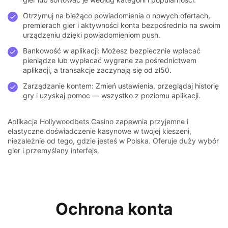
Otrzymuj na bieżąco powiadomienia o nowych ofertach,
premierach gier i aktywności konta bezpośrednio na swoim
urządzeniu dzięki powiadomieniom push.
Bankowość w aplikacji: Możesz bezpiecznie wpłacać
pieniądze lub wypłacać wygrane za pośrednictwem
aplikacji, a transakcje zaczynają się od zł50.
Zarządzanie kontem: Zmień ustawienia, przeglądaj historię
gry i uzyskaj pomoc — wszystko z poziomu aplikacji.
Aplikacja Hollywoodbets Casino zapewnia przyjemne i
elastyczne doświadczenie kasynowe w twojej kieszeni,
niezależnie od tego, gdzie jesteś w Polska. Oferuje duży wybór
gier i przemyślany interfejs.
Ochrona konta