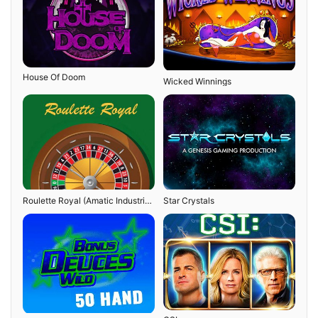
House Of Doom
Wicked Winnings
Roulette Royal (Amatic Industries)
Star Crystals