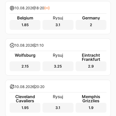
10.08.2026
18:20
Belgium
Rysuj
Germany
1.85
3.1
2
10.08.2026
21:10
Wolfsburg
Rysuj
Eintracht
Frankfurt
2.15
3.25
2.9
10.08.2026
20:20
Cleveland
Rysuj
Memphis
Cavaliers
Grizzlies
1.95
3.1
1.9