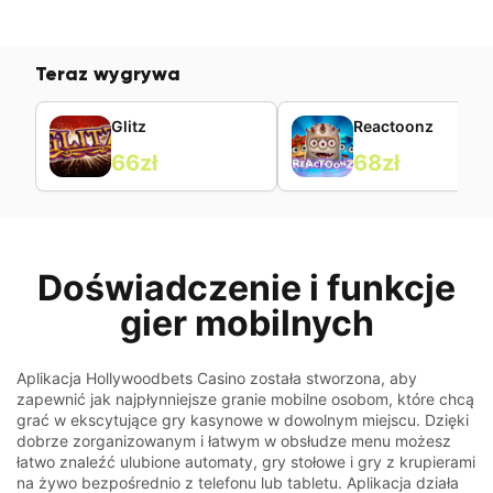
Teraz wygrywa
Glitz
Reactoonz
66zł
68zł
Doświadczenie i funkcje
gier mobilnych
Aplikacja Hollywoodbets Casino została stworzona, aby
zapewnić jak najpłynniejsze granie mobilne osobom, które chcą
grać w ekscytujące gry kasynowe w dowolnym miejscu. Dzięki
dobrze zorganizowanym i łatwym w obsłudze menu możesz
łatwo znaleźć ulubione automaty, gry stołowe i gry z krupierami
na żywo bezpośrednio z telefonu lub tabletu. Aplikacja działa