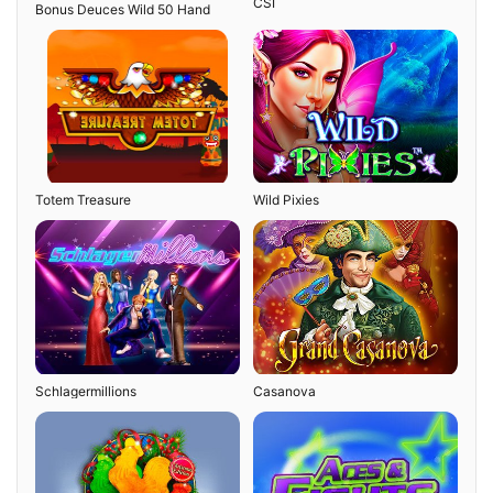
CSI
Bonus Deuces Wild 50 Hand
20 Super Hot
Wild Pixies
Schlagermillions
Casanova