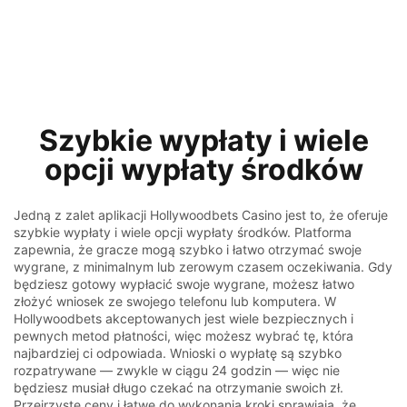
Szybkie wypłaty i wiele
opcji wypłaty środków
Jedną z zalet aplikacji Hollywoodbets Casino jest to, że oferuje
szybkie wypłaty i wiele opcji wypłaty środków. Platforma
zapewnia, że gracze mogą szybko i łatwo otrzymać swoje
wygrane, z minimalnym lub zerowym czasem oczekiwania. Gdy
będziesz gotowy wypłacić swoje wygrane, możesz łatwo
złożyć wniosek ze swojego telefonu lub komputera. W
Hollywoodbets akceptowanych jest wiele bezpiecznych i
pewnych metod płatności, więc możesz wybrać tę, która
najbardziej ci odpowiada. Wnioski o wypłatę są szybko
rozpatrywane — zwykle w ciągu 24 godzin — więc nie
będziesz musiał długo czekać na otrzymanie swoich zł.
Przejrzyste ceny i łatwe do wykonania kroki sprawiają, że