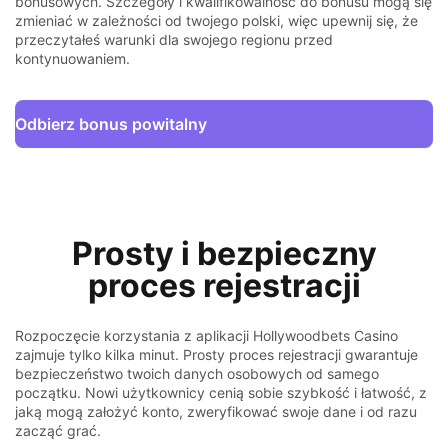
bonusowych. Szczegóły i kwalifikowalność do bonusu mogą się
zmieniać w zależności od twojego polski, więc upewnij się, że
przeczytałeś warunki dla swojego regionu przed
kontynuowaniem.
Odbierz bonus powitalny
Prosty i bezpieczny
proces rejestracji
Rozpoczęcie korzystania z aplikacji Hollywoodbets Casino
zajmuje tylko kilka minut. Prosty proces rejestracji gwarantuje
bezpieczeństwo twoich danych osobowych od samego
początku. Nowi użytkownicy cenią sobie szybkość i łatwość, z
jaką mogą założyć konto, zweryfikować swoje dane i od razu
zacząć grać.