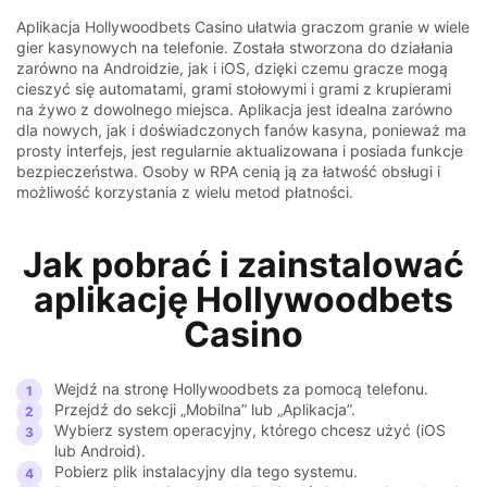
Aplikacja Hollywoodbets Casino ułatwia graczom granie w wiele
gier kasynowych na telefonie. Została stworzona do działania
zarówno na Androidzie, jak i iOS, dzięki czemu gracze mogą
cieszyć się automatami, grami stołowymi i grami z krupierami
na żywo z dowolnego miejsca. Aplikacja jest idealna zarówno
dla nowych, jak i doświadczonych fanów kasyna, ponieważ ma
prosty interfejs, jest regularnie aktualizowana i posiada funkcje
bezpieczeństwa. Osoby w RPA cenią ją za łatwość obsługi i
możliwość korzystania z wielu metod płatności.
Jak pobrać i zainstalować
aplikację Hollywoodbets
Casino
Wejdź na stronę Hollywoodbets za pomocą telefonu.
Przejdź do sekcji „Mobilna” lub „Aplikacja”.
Wybierz system operacyjny, którego chcesz użyć (iOS
lub Android).
Pobierz plik instalacyjny dla tego systemu.