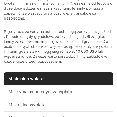
kwotami minimalnymi i maksymalnymi. Niezależnie od tego, jak
duże doświadczenie masz z kasynami, te limity pomagają
zapewnić, że wszyscy grają uczciwie, a transakcje są
bezpieczne.
Pojedyncze zakłady na automatach mogą zaczynać się już od
zł1, podczas gdy gry stołowe zaczynają się od zł5 za rękę.
Limity zakładów zmieniają się w zależności od gry i stołu. Dla
osób chcących obstawiać więcej dostępne są stoły z wysokimi
limitami, gdzie stawki mogą sięgać nawet 10 000 USD lub
więcej za rundę. Zawsze warto sprawdzić limity zakładów w
każdej grze przed rozpoczęciem.
Minimalna wpłata
Maksymalna pojedyncza wpłata
Minimalna wypłata