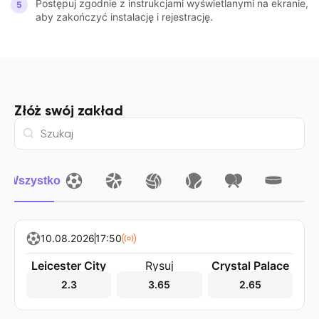
Postępuj zgodnie z instrukcjami wyświetlanymi na ekranie,
aby zakończyć instalację i rejestrację.
Złóż swój zakład
Wszystko
10.08.2026
17:50
Leicester City
Rysuj
Crystal Palace
2.3
3.65
2.65